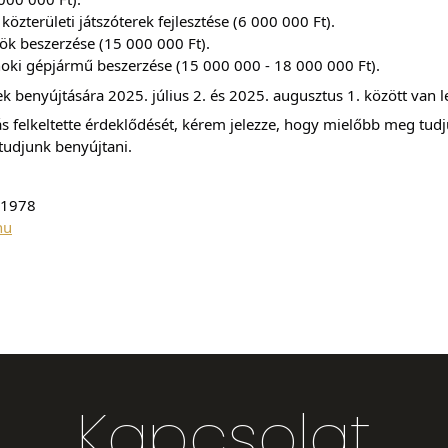
közterületi játszóterek fejlesztése (6 000 000 Ft).
k beszerzése (15 000 000 Ft).
noki gépjármű beszerzése (15 000 000 - 18 000 000 Ft).
 benyújtására 2025. július 2. és 2025. augusztus 1. között van l
 felkeltette érdeklődését, kérem jelezze, hogy mielőbb meg tudj
tudjunk benyújtani.
 1978
hu
Kapcsolat