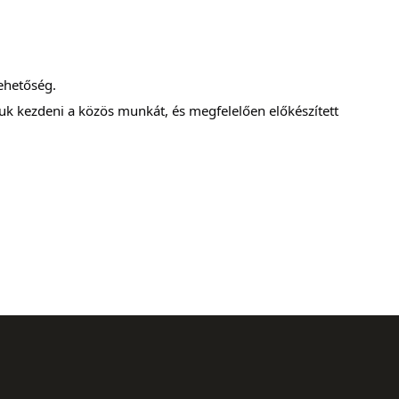
ehetőség.
uk kezdeni a közös munkát, és megfelelően előkészített 