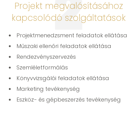
2
Projekt megvalósításához
kapcsolódó szolgáltatások
Projektmenedzsment feladatok ellátása
Műszaki ellenőri feladatok ellátása
Rendezvényszervezés
Szemléletformálás
Könyvvizsgálói feladatok ellátása
Marketing tevékenység
Eszköz- és gépbeszerzés tevékenység