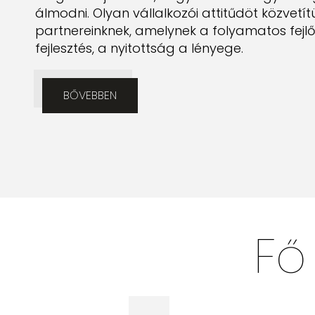
álmodni. Olyan vállalkozói attitűdöt közvetít
partnereinknek, amelynek a folyamatos fejlő
fejlesztés, a nyitottság a lényege.
BŐVEBBEN
Fő