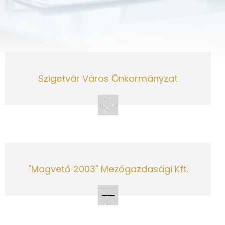
Szigetvár Város Önkormányzat
"Magvető 2003" Mezőgazdasági Kft.