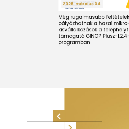
2026. március 04.
Még rugalmasabb feltételek
pályázhatnak a hazai mikro
kisvállalkozások a telephelyf
támogató GINOP Plusz-1.2.4
programban