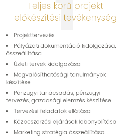
1
Teljes körű projekt
előkészítési tevékenység
Projekttervezés
Pályázati dokumentáció kidolgozása,
összeállítása
Üzleti tervek kidolgozása
Megvalósíthatósági tanulmányok
készítése
Pénzügyi tanácsadás, pénzügyi
tervezés, gazdasági elemzés készítése
Tervezési feladatok ellátása
Közbeszerzési eljárások lebonyolítása
Marketing stratégia összeállítása