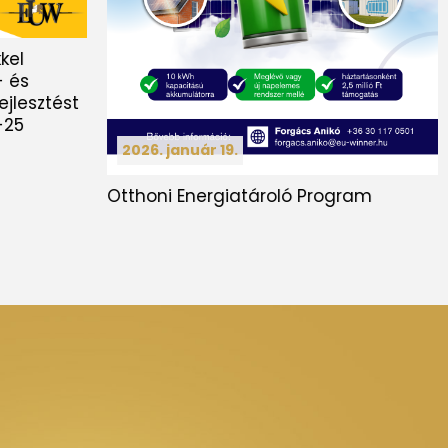
kel
- és
ejlesztést
-25
2026. január 19.
Otthoni Energiatároló Program