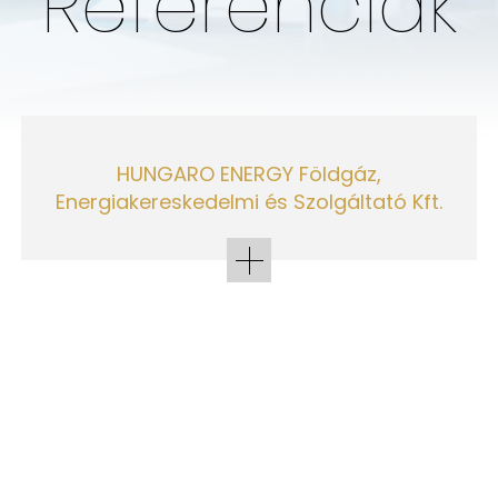
Referenciák
HUNGARO ENERGY Földgáz,
Energiakereskedelmi és Szolgáltató Kft.