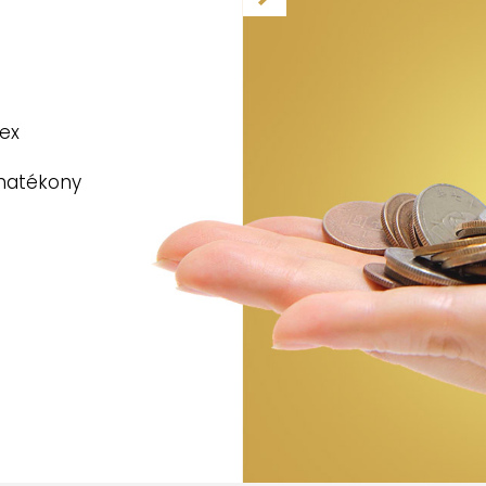
egészítő
tek.