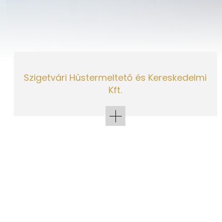
Szigetvári Hústermeltető és Kereskedelmi
Kft.