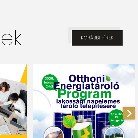
rek
KORÁBBI HÍREK