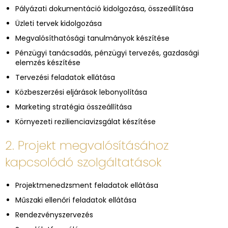
Pályázati dokumentáció kidolgozása, összeállítása
Üzleti tervek kidolgozása
Megvalósíthatósági tanulmányok készítése
Pénzügyi tanácsadás, pénzügyi tervezés, gazdasági
elemzés készítése
Tervezési feladatok ellátása
Közbeszerzési eljárások lebonyolítása
Marketing stratégia összeállítása
Környezeti rezilienciavizsgálat készítése
2. Projekt megvalósításához
kapcsolódó szolgáltatások
Projektmenedzsment feladatok ellátása
Műszaki ellenőri feladatok ellátása
Rendezvényszervezés