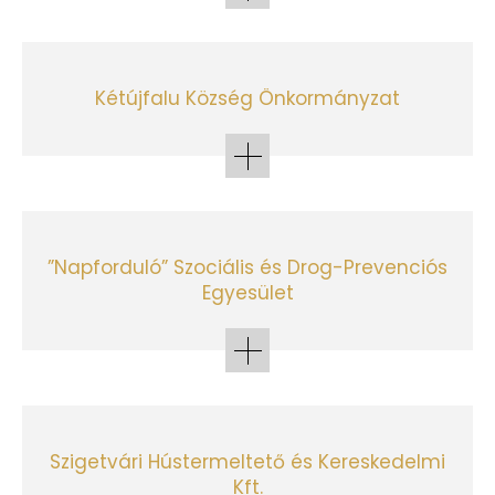
Kétújfalu Község Önkormányzat
”Napforduló” Szociális és Drog-Prevenciós
Egyesület
Szigetvári Hústermeltető és Kereskedelmi
Kft.