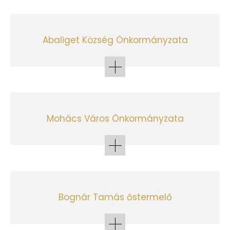
Abaliget Község Önkormányzata
Mohács Város Önkormányzata
Bognár Tamás őstermelő