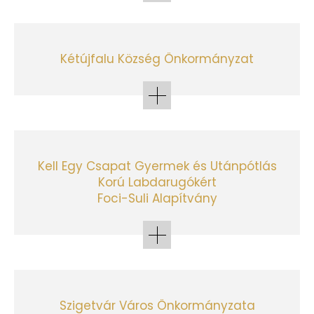
Kétújfalu Község Önkormányzat
Kell Egy Csapat Gyermek és Utánpótlás
Korú Labdarugókért
Foci-Suli Alapítvány
Szigetvár Város Önkormányzata