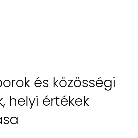
orok és közösségi
 helyi értékek
ása